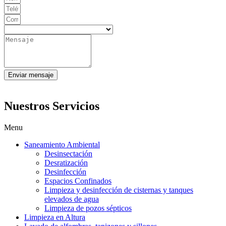
Enviar mensaje
Nuestros Servicios
Menu
Saneamiento Ambiental
Desinsectación
Desratización
Desinfección
Espacios Confinados
Limpieza y desinfección de cisternas y tanques
elevados de agua
Limpieza de pozos sépticos
Limpieza en Altura