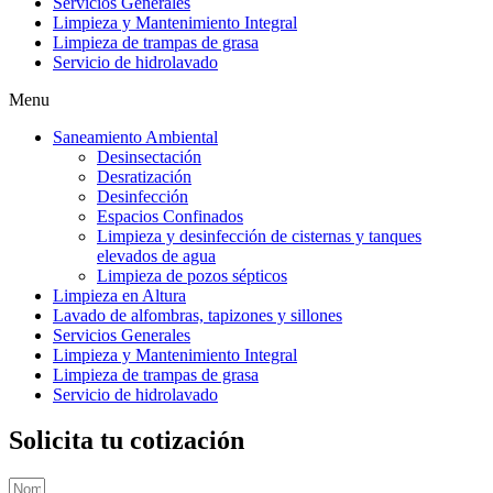
Servicios Generales
Limpieza y Mantenimiento Integral
Limpieza de trampas de grasa
Servicio de hidrolavado
Menu
Saneamiento Ambiental
Desinsectación
Desratización
Desinfección
Espacios Confinados
Limpieza y desinfección de cisternas y tanques
elevados de agua
Limpieza de pozos sépticos
Limpieza en Altura
Lavado de alfombras, tapizones y sillones
Servicios Generales
Limpieza y Mantenimiento Integral
Limpieza de trampas de grasa
Servicio de hidrolavado
Solicita tu cotización