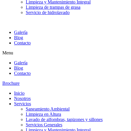
Limpieza y Mantenimiento Integral
Limpieza de trampas de grasa
Servicio de hidrolavado
Galería
Blog
Contacto
Menu
Galería
Blog
Contacto
Brochure
Inicio
Nosotros
Servicios
Saneamiento Ambiental
Limpieza en Altura
Lavado de alfombras, tapizones y sillones
Servicios Generales
Limpieza y Mantenimiento Integral