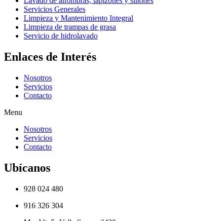
Lavado de alfombras, tapizones y sillones
Servicios Generales
Limpieza y Mantenimiento Integral
Limpieza de trampas de grasa
Servicio de hidrolavado
Enlaces de Interés
Nosotros
Servicios
Contacto
Menu
Nosotros
Servicios
Contacto
Ubícanos
928 024 480
916 326 304