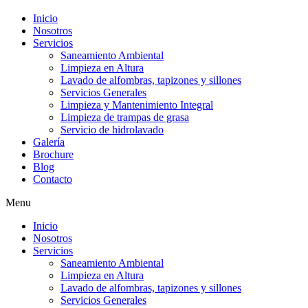
Inicio
Nosotros
Servicios
Saneamiento Ambiental
Limpieza en Altura
Lavado de alfombras, tapizones y sillones
Servicios Generales
Limpieza y Mantenimiento Integral
Limpieza de trampas de grasa
Servicio de hidrolavado
Galería
Brochure
Blog
Contacto
Menu
Inicio
Nosotros
Servicios
Saneamiento Ambiental
Limpieza en Altura
Lavado de alfombras, tapizones y sillones
Servicios Generales