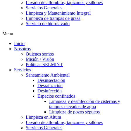
Lavado de alfombras, tapizones y sillones
Servicios Generales
Limpieza y Mantenimiento Integral
Limpieza de trampas de grasa
Servicio de hidrolavado
Menu
Inicio
Nosotros
Quiénes somos
Misión / Visión
Políticas SELMINT
Servicios
Saneamiento Ambiental
Desinsectación
Desratización
Desinfección
Espacios confinados
Limpieza y desinfección de cisternas y
tanques elevados de agua
Limpieza de pozos sépticos
Limpieza en Altura
Lavado de alfombras, tapizones y sillones
Servicios Generales